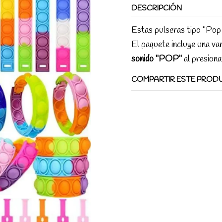
DESCRIPCIÓN
Estas pulseras tipo "Pop 
El paquete incluye una va
sonido "POP"
al presiona
COMPARTIR ESTE PROD