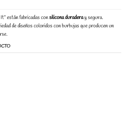
It" están fabricadas con
silicona duradera
y segura.
riedad de diseños coloridos con burbujas que producen un
rse.
UCTO