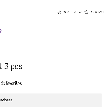
hrs.
ACCESO
CARRO
t 3 pcs
 de favoritos
caciones