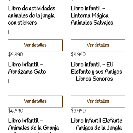
Agotado
Agotado
Libro de actividades
Libro infantil -
animales de la jungla
Linterna Mágica
con stickers
Animales Salvajes
|
|
Ver detalles
Ver detalles
$9.990
$9.990
Agotado
Agotado
Libro Infantil -
Libro infantil - Eli
Abrázame Gato
Elefante y sus Amigos
– Libros Sonoros
|
|
Ver detalles
Ver detalles
$6.990
$3.990
Agotado
Agotado
Libro Infantil -
Libro Infantil Elefante
Animales de la Granja
– Amigos de la Jungla