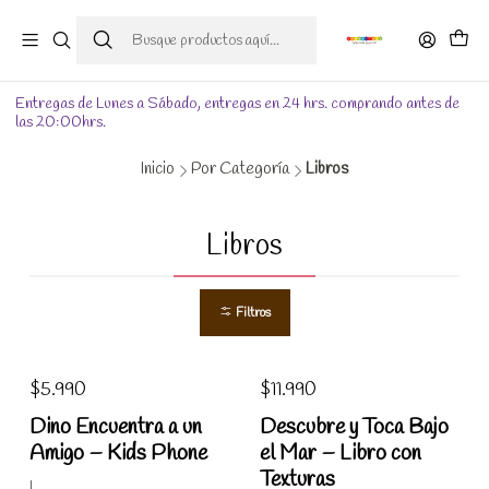
Entregas de Lunes a Sábado, entregas en 24 hrs. comprando antes de
las 20:00hrs.
Inicio
Por Categoría
Libros
Libros
Filtros
$5.990
$11.990
Dino Encuentra a un
Descubre y Toca Bajo
Amigo – Kids Phone
el Mar – Libro con
Texturas
|