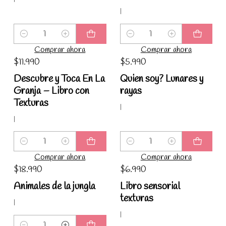
|
Cantidad
Cantidad
Comprar ahora
Comprar ahora
$11.990
$5.990
Descubre y Toca En La
Quien soy? Lunares y
Granja – Libro con
rayas
Texturas
|
|
Cantidad
Cantidad
Comprar ahora
Comprar ahora
$18.990
$6.990
Animales de la jungla
Libro sensorial
texturas
|
|