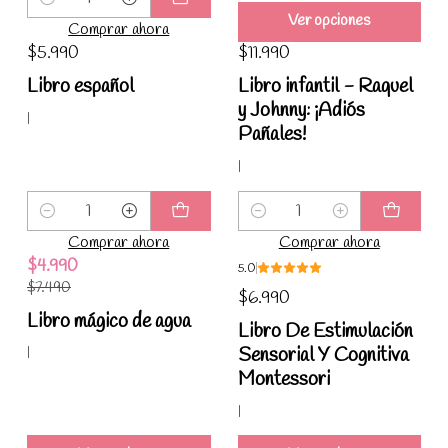
Cantidad
Ver opciones
Comprar ahora
$5.990
$11.990
Libro español
Libro infantil - Raquel
y Johnny: ¡Adiós
|
Pañales!
|
Cantidad
Cantidad
Comprar ahora
Comprar ahora
$4.990
5.0
-33%
$7.490
$6.990
Libro mágico de agua
Libro De Estimulación
Sensorial Y Cognitiva
|
Montessori
|