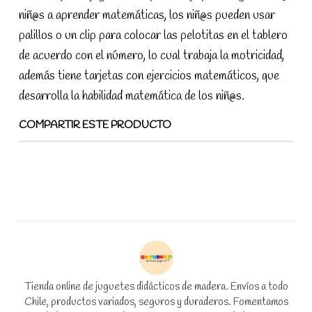
niñ@s a aprender matemáticas, los niñ@s pueden usar
palillos o un clip para colocar las pelotitas en el tablero
de acuerdo con el número, lo cual trabaja la motricidad,
además tiene tarjetas con ejercicios matemáticos, que
desarrolla la habilidad matemática de los niñ@s.
COMPARTIR ESTE PRODUCTO
Tienda online de juguetes didácticos de madera. Envíos a todo
Chile, productos variados, seguros y duraderos. Fomentamos