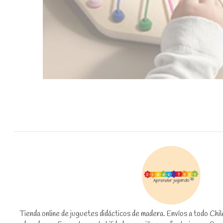
Tienda online de juguetes didácticos de madera. Envíos a todo Chi