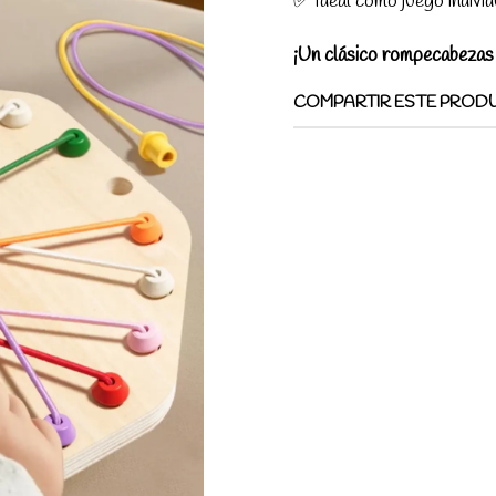
✅ Ideal como juego individ
¡Un clásico rompecabezas 
COMPARTIR ESTE PROD