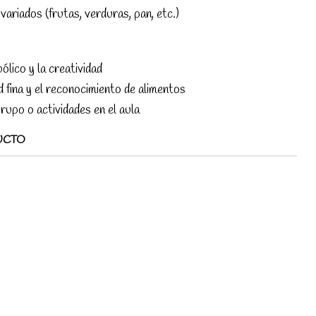
variados (frutas, verduras, pan, etc.)
lico y la creatividad
d fina y el reconocimiento de alimentos
rupo o actividades en el aula
UCTO