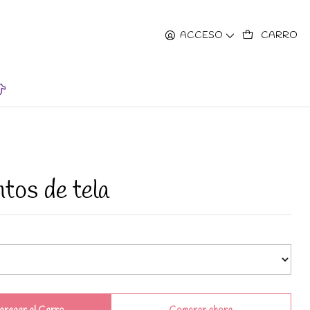
hrs.
ACCESO
CARRO
tos de tela