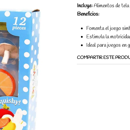
Incluye:
Alimentos de tela 
Beneficios:
Fomenta el juego simbó
Estimula la motricida
Ideal para juegos en g
COMPARTIR ESTE PROD