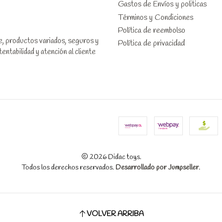
Gastos de Envíos y politicas
Términos y Condiciones
Política de reembolso
le, productos variados, seguros y
Política de privacidad
ntabilidad y atención al cliente
2026 Didac toys.
Todos los derechos reservados.
Desarrollado por Jumpseller
.
VOLVER ARRIBA