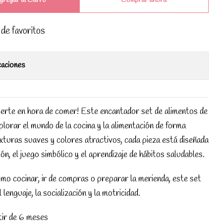
gregar al Carro
Comprar ahora
 de favoritos
caciones
vierte en hora de comer! Este encantador set de alimentos de
xplorar el mundo de la cocina y la alimentación de forma
xturas suaves y colores atractivos, cada pieza está diseñada
ón, el juego simbólico y el aprendizaje de hábitos saludables.
omo cocinar, ir de compras o preparar la merienda, este set
lenguaje, la socialización y la motricidad.
ir de 6 meses