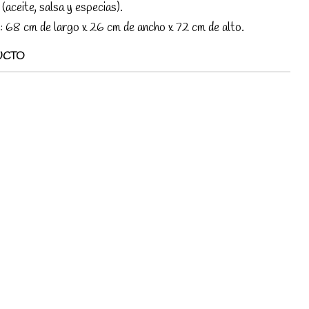
(aceite, salsa y especias).
 68 cm de largo x 26 cm de ancho x 72 cm de alto.
UCTO