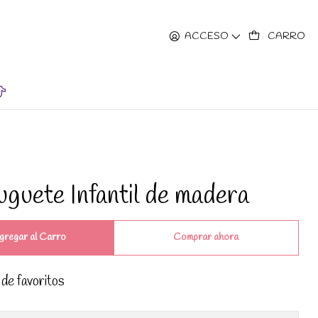
hrs.
ACCESO
CARRO
guete Infantil de madera
gregar al Carro
Comprar ahora
 de favoritos