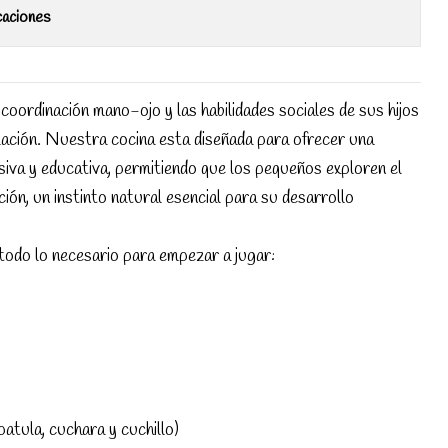
caciones
 coordinación mano-ojo y las habilidades sociales de sus hijos
lación. Nuestra cocina esta diseñada para ofrecer una
siva y educativa, permitiendo que los pequeños exploren el
ción, un instinto natural esencial para su desarrollo
todo lo necesario para empezar a jugar:
patula, cuchara y cuchillo)