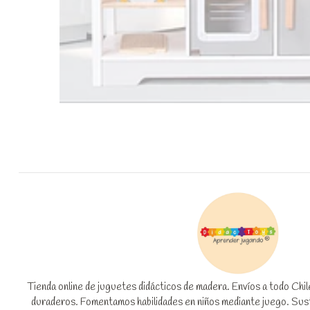
Tienda online de juguetes didácticos de madera. Envíos a todo Chi
duraderos. Fomentamos habilidades en niños mediante juego. Suste