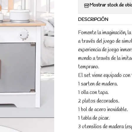
Mostrar stock de ubi
DESCRIPCIÓN
Fomente la imaginación, la
a través del juego de simu
experiencia de juego inmer
mundo a través de la imita
temprano.
El set viene equipado con 
1 sarten de madera.
1 olla con tapa.
2 platos decorados.
1 bol de acero inoxidable.
1 tabla de picar.
3 utensilios de madera (es