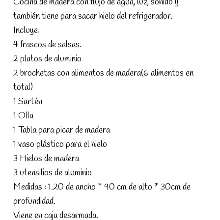
Cocina de madera con flujo de agua, luz, sonido y
también tiene para sacar hielo del refrigerador.
Incluye:
4 frascos de salsas.
2 platos de aluminio
2 brochetas con alimentos de madera(6 alimentos en
total)
1 Sartén
1 Olla
1 Tabla para picar de madera
1 vaso plástico para el hielo
3 Hielos de madera
3 utensilios de aluminio
Medidas : 1.20 de ancho * 90 cm de alto * 30cm de
profundidad.
Viene en caja desarmada.