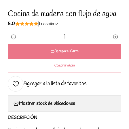
|
Cocina de madera con flujo de agua
5.0
1 reseña
Cantidad
Agregar al Carro
Comprar ahora
Agregar a la lista de favoritos
Mostrar stock de ubicaciones
DESCRIPCIÓN